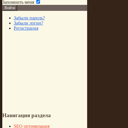
Запомнить меня
Войти
Забыли пароль?
Забыли логин?
Регистрация
Навигация
раздела
SEO оптимизация