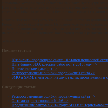
с помощью которой продвигают главный сайт. Вес внутри этой с
При грамотном использовании данного метода можно очень лег
сателлитов обычно используют бесплатные сервисы создания с
Список способов получать ссылки на сайт настолько длинный и
Рамки – только ваша фантазия. Огромное количество ссылок хо
того, что бывшие посетители ссылаются на него, рекомендуют.
именно они – главная ценность как с точки зрения развития сай
Успехов Вам во внешней оптимизации, в продвижении сайта и
Похожие статьи:
Юзабилити продающего сайта: 10 этапов пошаговой опт
Пять фишек SEO, которые работают в 2015 году -
>
Поведенческие факторы -
>
Распространенные ошибки продвижения сайта -
>
SMO и SMM: в чем отличие двух тактик продвижения в с
Следующие статьи:
Распространенные ошибки продвижения сайта -
>
Оптимизация заголовков h1-h6 -
>
Продвижение сайтов в 2014 году: SEO и интернет-марке