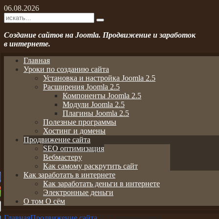
06.08.2026
Создание сайтов на Joomla. Продвижение и заработок
в интернете.
Главная
Уроки по созданию сайта
Установка и настройка Joomla 2.5
Расширения Joomla 2.5
Компоненты Joomla 2.5
Модули Joomla 2.5
Плагины Joomla 2.5
Полезные программы
Хостинг и домены
Продвижение сайта
SEO оптимизация
Вебмастеру
Как самому раскрутить сайт
Как заработать в интернете
Как заработать деньги в интернете
Электронные деньги
О том О сём
Главная
Продвижение сайта
SEO оптимизация