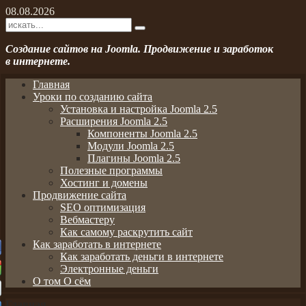
08.08.2026
Создание сайтов на Joomla. Продвижение и заработок
в интернете.
Главная
Уроки по созданию сайта
Установка и настройка Joomla 2.5
Расширения Joomla 2.5
Компоненты Joomla 2.5
Модули Joomla 2.5
Плагины Joomla 2.5
Полезные программы
Хостинг и домены
Продвижение сайта
SEO оптимизация
Вебмастеру
Как самому раскрутить сайт
Как заработать в интернете
Как заработать деньги в интернете
Электронные деньги
О том О сём
Главная