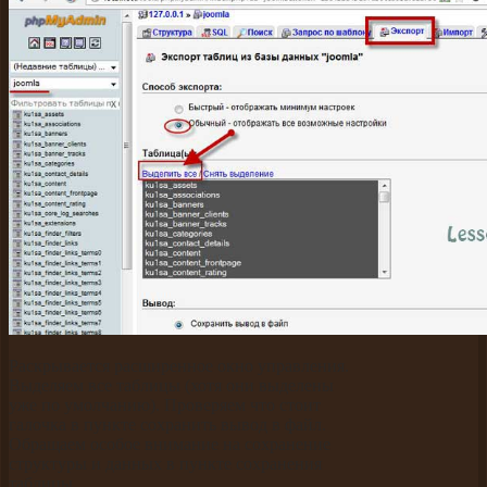
Раскрывается расширенное окно управления.
Выделяем все таблицы (хотя они выделены
уже по умолчанию). Проверяем что стоит
галочка в пункте сохранить вывод в файл.
Обращаем особое внимание на сохранение
структуры и данных в пункте сохранения
таблицы.