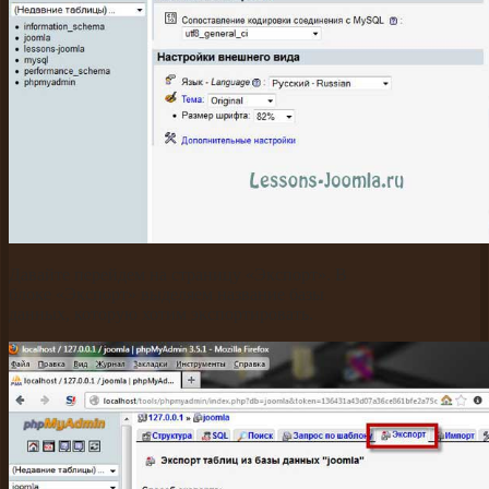
Давайте перейдем на страницу «Экспорт». В
блоке «Экспорт» выделяем название базы
данных, которую хотим экспортировать.