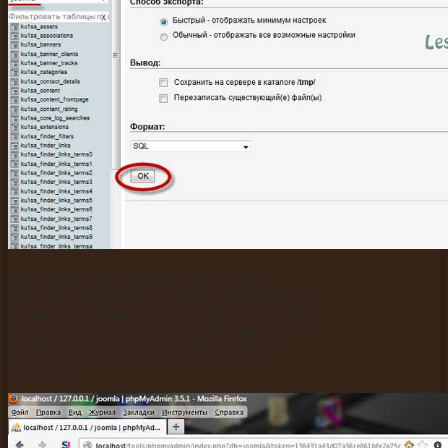
По умолчанию способ экспорта стоит
быстрый. Можно (да и нужно) ограничится
данным способом экспорта. Но для тех, кто
не ищет легких путей, а желает знать больше,
давайте рассмотрим и обычный способ
экспорта.