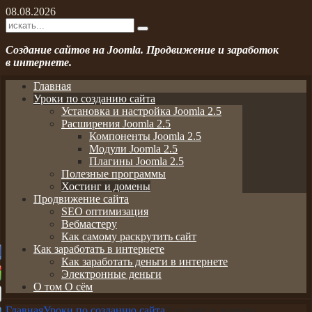
08.08.2026
Создание сайтов на Joomla. Продвижение и заработок
в интернете.
Главная
Уроки по созданию сайта
Установка и настройка Joomla 2.5
Расширения Joomla 2.5
Компоненты Joomla 2.5
Модули Joomla 2.5
Плагины Joomla 2.5
Полезные программы
Хостинг и домены
Продвижение сайта
SEO оптимизация
Вебмастеру
Как самому раскрутить сайт
Как заработать в интернете
Как заработать деньги в интернете
Электронные деньги
О том О сём
Главная
Уроки по созданию сайта
Хостинг и домены