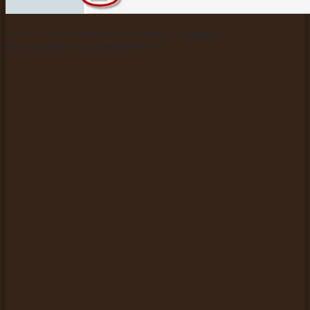
Вот мы и рассмотрели весь процесс
импорта
базы данных в Дэнвер (Denwer).