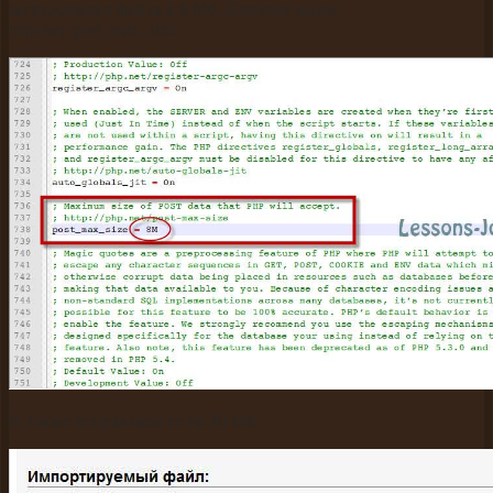
загружаемого файла в 8 Мб. Поэтому ищем
строчку post_max_size
И также исправляем ее на 20 Мб.