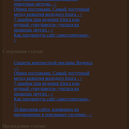
некоторые методы -
>
Обмен постовыми. Самый доступный
метод развития молодого блога -
>
7 ошибок при ведении блога или
мудрый «умудряется» учиться на
проколах других -
>
Как продвинуть сайт самостоятельно -
>
Следующие статьи:
Секреты контекстной рекламы Яндекса
-
>
Обмен постовыми. Самый доступный
метод развития молодого блога -
>
7 ошибок при ведении блога или
мудрый «умудряется» учиться на
проколах других -
>
Как продвинуть сайт самостоятельно -
>
10 факторов сайта, влияющих на
продвижение в поисковых системах -
>
Предыдущие статьи: