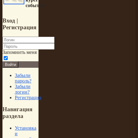
событий
Вход
|
Регистрация
Запомнить меня
Войти
Забыли
пароль?
Забыли
логин?
Регистрация
Навигация
раздела
Установка
и