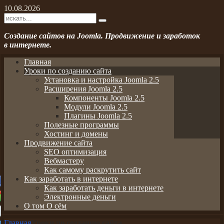
10.08.2026
Создание сайтов на Joomla. Продвижение и заработок
в интернете.
Главная
Уроки по созданию сайта
Установка и настройка Joomla 2.5
Расширения Joomla 2.5
Компоненты Joomla 2.5
Модули Joomla 2.5
Плагины Joomla 2.5
Полезные программы
Хостинг и домены
Продвижение сайта
SEO оптимизация
Вебмастеру
Как самому раскрутить сайт
Как заработать в интернете
Как заработать деньги в интернете
Электронные деньги
О том О сём
Главная
Уроки по созданию сайта