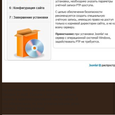
На шестом шаге вводим название сайта.
Вводим E-mail. Пишем с подтверждением
пароль к административной части сайта. И
что обязательно, то это устанавливаем демо-
данные. Шагаем дальше.