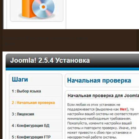
Проходим Начальную проверку и жмем
Далее.