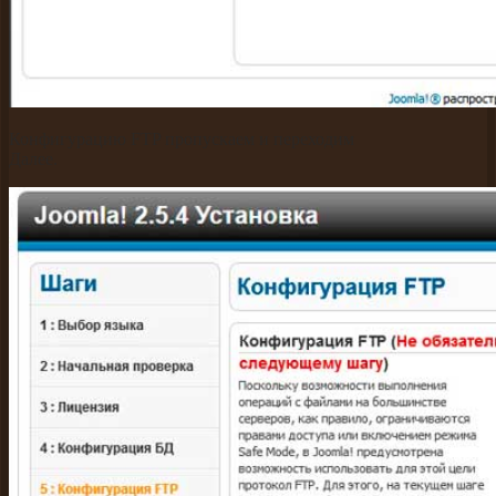
Конфигурацию FTP пропускаем и переходим
Далее.