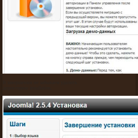
В завершении не забываем удалить
директорию installation.