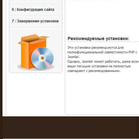
Третий шаг это Лицензия. Не заморачиваемся
и жмем Далее.