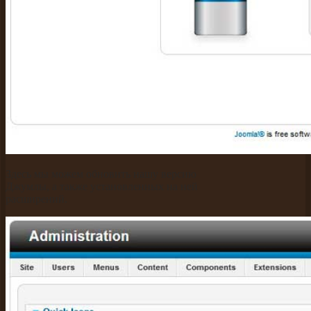
Здесь мы можем обновить нашу версию
Джумлы, а также установленных на ней
расширений.