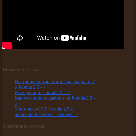
Похожие статьи:
Настройка встроенной Captcha (капча)
в Joomla 2.5 -
>
Русификация Joomla 2.5 -
>
Как установить шаблон на Joomla 2.5 -
>
Установка CMS Joomla 2.5 на
локальный сервер - Denwer -
>
Следующие статьи: