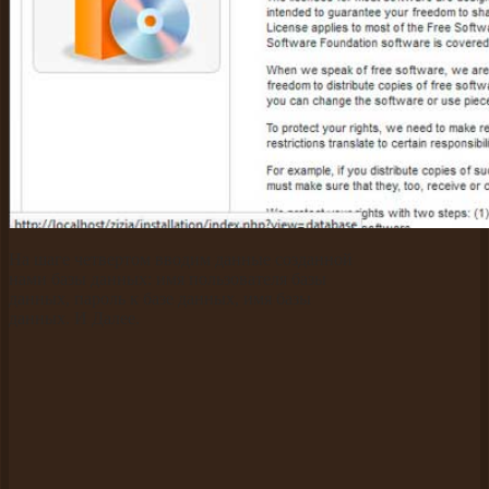
На шаге четвертом вводим данные созданной
нами базы данных: имя пользователя базы
данных, пароль к базе данных, имя базы
данных. И Далее.