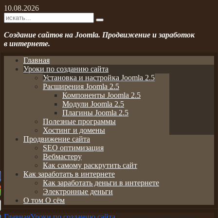
10.08.2026
Создание сайтов на Joomla. Продвижение и заработок
в интернете.
Главная
Уроки по созданию сайта
Установка и настройка Joomla 2.5
Расширения Joomla 2.5
Компоненты Joomla 2.5
Модули Joomla 2.5
Плагины Joomla 2.5
Полезные программы
Хостинг и домены
Продвижение сайта
SEO оптимизация
Вебмастеру
Как самому раскрутить сайт
Как заработать в интернете
Как заработать деньги в интернете
Электронные деньги
О том О сём
Главная
Уроки по созданию сайта
Установка и настройка