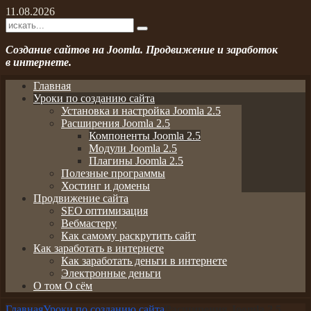
11.08.2026
Создание сайтов на Joomla. Продвижение и заработок
в интернете.
Главная
Уроки по созданию сайта
Установка и настройка Joomla 2.5
Расширения Joomla 2.5
Компоненты Joomla 2.5
Модули Joomla 2.5
Плагины Joomla 2.5
Полезные программы
Хостинг и домены
Продвижение сайта
SEO оптимизация
Вебмастеру
Как самому раскрутить сайт
Как заработать в интернете
Как заработать деньги в интернете
Электронные деньги
О том О сём
Главная
Уроки по созданию сайта
Расширения Joomla 2.5