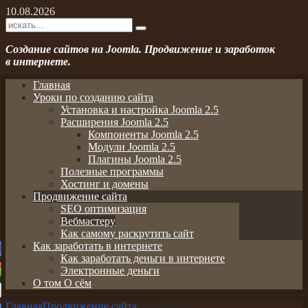
10.08.2026
Создание сайтов на Joomla. Продвижение и заработок
в интернете.
Главная
Уроки по созданию сайта
Установка и настройка Joomla 2.5
Расширения Joomla 2.5
Компоненты Joomla 2.5
Модули Joomla 2.5
Плагины Joomla 2.5
Полезные программы
Хостинг и домены
Продвижение сайта
SEO оптимизация
Вебмастеру
Как самому раскрутить сайт
Как заработать в интернете
Как заработать деньги в интернете
Электронные деньги
О том О сём
Главная
Продвижение сайта
Вебмастеру