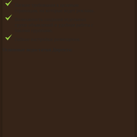
Низкие требования к целевым
страницам, на которые ведет реклама.
Возможность создания отдельных
групп объявлений и удобная работа с
такими группами.
Гибкие настройки размещения.
Основные недостатки Директа: