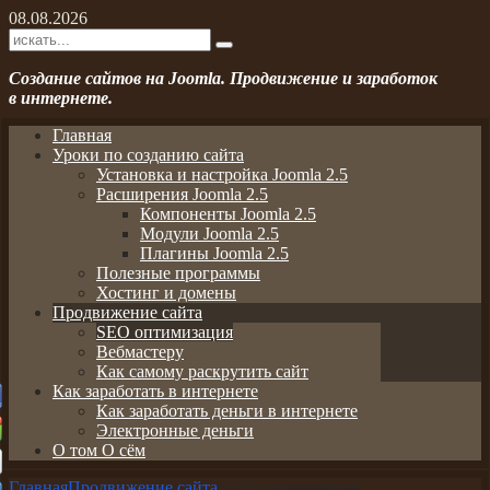
08.08.2026
Создание сайтов на Joomla. Продвижение и заработок
в интернете.
Главная
Уроки по созданию сайта
Установка и настройка Joomla 2.5
Расширения Joomla 2.5
Компоненты Joomla 2.5
Модули Joomla 2.5
Плагины Joomla 2.5
Полезные программы
Хостинг и домены
Продвижение сайта
SEO оптимизация
Вебмастеру
Как самому раскрутить сайт
Как заработать в интернете
Как заработать деньги в интернете
Электронные деньги
О том О сём
Главная
Продвижение сайта
SEO оптимизация