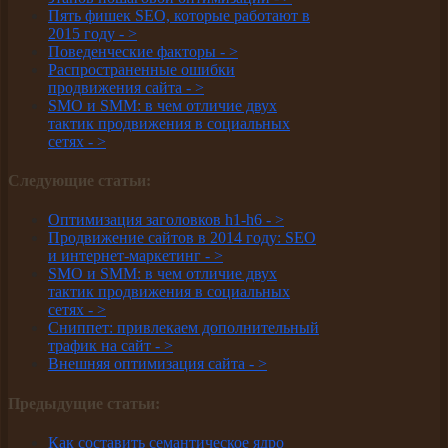
Пять фишек SEO, которые работают в
2015 году -
>
Поведенческие факторы -
>
Распространенные ошибки
продвижения сайта -
>
SMO и SMM: в чем отличие двух
тактик продвижения в социальных
сетях -
>
Следующие статьи:
Оптимизация заголовков h1-h6 -
>
Продвижение сайтов в 2014 году: SEO
и интернет-маркетинг -
>
SMO и SMM: в чем отличие двух
тактик продвижения в социальных
сетях -
>
Сниппет: привлекаем дополнительный
трафик на сайт -
>
Внешняя оптимизация сайта -
>
Предыдущие статьи:
Как составить семантическое ядро