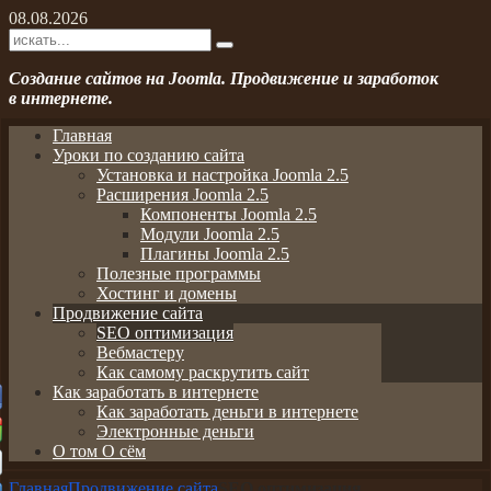
08.08.2026
Создание сайтов на Joomla. Продвижение и заработок
в интернете.
Главная
Уроки по созданию сайта
Установка и настройка Joomla 2.5
Расширения Joomla 2.5
Компоненты Joomla 2.5
Модули Joomla 2.5
Плагины Joomla 2.5
Полезные программы
Хостинг и домены
Продвижение сайта
SEO оптимизация
Вебмастеру
Как самому раскрутить сайт
Как заработать в интернете
Как заработать деньги в интернете
Электронные деньги
О том О сём
Главная
Продвижение сайта
SEO оптимизация