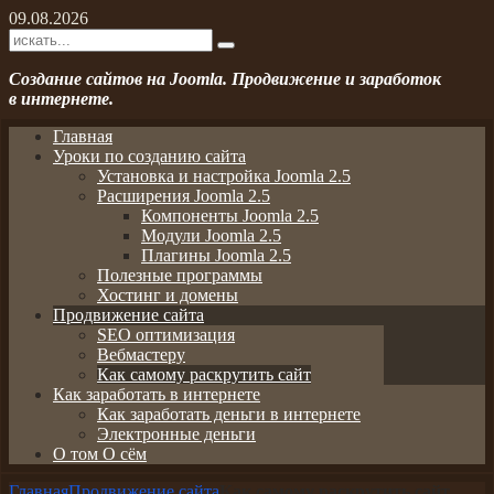
09.08.2026
Создание сайтов на Joomla. Продвижение и заработок
в интернете.
Главная
Уроки по созданию сайта
Установка и настройка Joomla 2.5
Расширения Joomla 2.5
Компоненты Joomla 2.5
Модули Joomla 2.5
Плагины Joomla 2.5
Полезные программы
Хостинг и домены
Продвижение сайта
SEO оптимизация
Вебмастеру
Как самому раскрутить сайт
Как заработать в интернете
Как заработать деньги в интернете
Электронные деньги
О том О сём
Главная
Продвижение сайта
Как самому раскрутить сайт