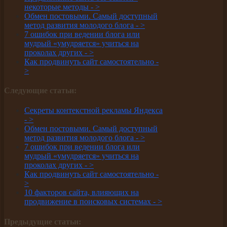
некоторые методы -
>
Обмен постовыми. Самый доступный
метод развития молодого блога -
>
7 ошибок при ведении блога или
мудрый «умудряется» учиться на
проколах других -
>
Как продвинуть сайт самостоятельно -
>
Следующие статьи:
Секреты контекстной рекламы Яндекса
-
>
Обмен постовыми. Самый доступный
метод развития молодого блога -
>
7 ошибок при ведении блога или
мудрый «умудряется» учиться на
проколах других -
>
Как продвинуть сайт самостоятельно -
>
10 факторов сайта, влияющих на
продвижение в поисковых системах -
>
Предыдущие статьи: