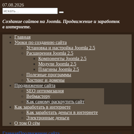
07.08.2026
Создание сайтов на Joomla. Продвижение и заработок
в интернете.
Главная
Уроки по созданию сайта
Установка и настройка Joomla 2.5
Расширения Joomla 2.5
Компоненты Joomla 2.5
Модули Joomla 2.5
Плагины Joomla 2.5
Полезные программы
Хостинг и домены
Продвижение сайта
SEO оптимизация
Вебмастеру
Как самому раскрутить сайт
Как заработать в интернете
Как заработать деньги в интернете
Электронные деньги
О том О сём
Главная
Продвижение сайта
Как самому раскрутить сайт