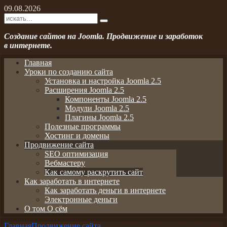
09.08.2026
Создание сайтов на Joomla. Продвижение и заработок
в интернете.
Главная
Уроки по созданию сайта
Установка и настройка Joomla 2.5
Расширения Joomla 2.5
Компоненты Joomla 2.5
Модули Joomla 2.5
Плагины Joomla 2.5
Полезные программы
Хостинг и домены
Продвижение сайта
SEO оптимизация
Вебмастеру
Как самому раскрутить сайт
Как заработать в интернете
Как заработать деньги в интернете
Электронные деньги
О том О сём
Главная
Продвижение сайта
Как самому раскрутить сайт