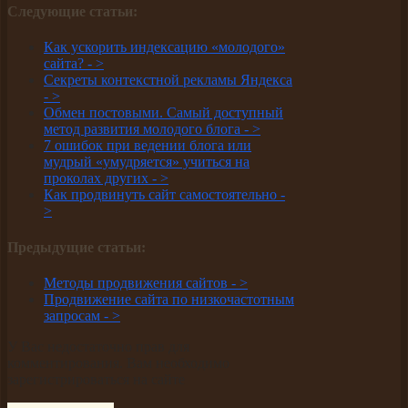
Следующие статьи:
Как ускорить индексацию «молодого»
сайта? -
>
Секреты контекстной рекламы Яндекса
-
>
Обмен постовыми. Самый доступный
метод развития молодого блога -
>
7 ошибок при ведении блога или
мудрый «умудряется» учиться на
проколах других -
>
Как продвинуть сайт самостоятельно -
>
Предыдущие статьи:
Методы продвижения сайтов -
>
Продвижение сайта по низкочастотным
запросам -
>
У Вас недостаточно прав для
комментирования. Вам необходимо
зарегистрироваться на сайте