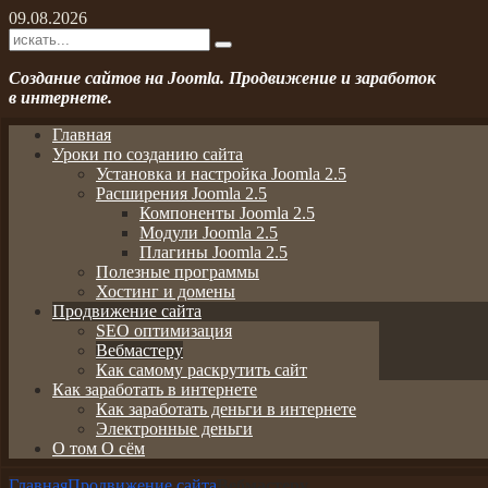
09.08.2026
Создание сайтов на Joomla. Продвижение и заработок
в интернете.
Главная
Уроки по созданию сайта
Установка и настройка Joomla 2.5
Расширения Joomla 2.5
Компоненты Joomla 2.5
Модули Joomla 2.5
Плагины Joomla 2.5
Полезные программы
Хостинг и домены
Продвижение сайта
SEO оптимизация
Вебмастеру
Как самому раскрутить сайт
Как заработать в интернете
Как заработать деньги в интернете
Электронные деньги
О том О сём
Главная
Продвижение сайта
Вебмастеру