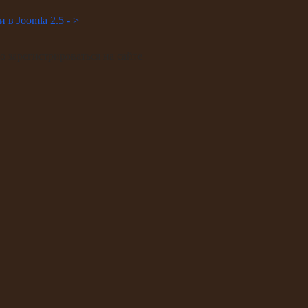
 в Joomla 2.5 -
>
 зарегистрироваться на сайте