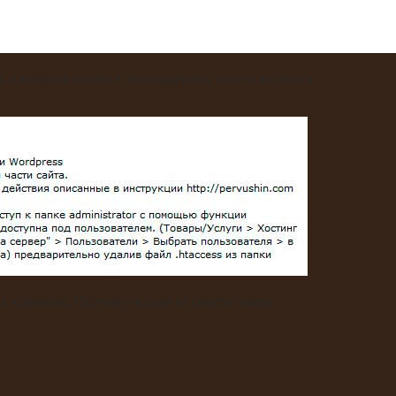
, я кинулся писать в техподдержку своего хостинга
их клиентах. Поэтому исходя из своего опыта