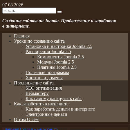
07.08.2026
Создание сайтов на Joomla. Продвижение и заработок
в интернете.
Главная
Уроки по созданию сайта
Установка и настройка Joomla 2.5
Расширения Joomla 2.5
Компоненты Joomla 2.5
Модули Joomla 2.5
Плагины Joomla 2.5
Полезные программы
Хостинг и домены
Продвижение сайта
SEO оптимизация
Вебмастеру
Как самому раскрутить сайт
Как заработать в интернете
Как заработать деньги в интернете
Электронные деньги
О том О сём
Главная
Продвижение сайта
SEO оптимизация