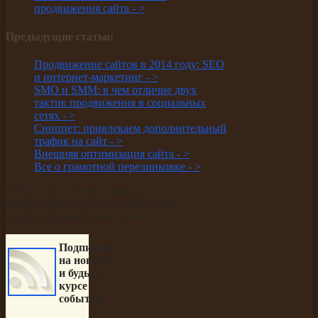
продвижения сайта -
>
Предыдущие статьи:
Продвижение сайтов в 2014 году: SEO
и интернет-маркетинг -
>
SMO и SMM: в чем отличие двух
тактик продвижения в социальных
сетях -
>
Сниппет: привлекаем дополнительный
трафик на сайт -
>
Внешняя оптимизация сайта -
>
Все о грамотной перелинковке -
>
У Вас недостаточно прав для
комментирования. Вам необходимо
зарегистрироваться на сайте
Подпишись
на новости
и будь в
курсе
событий